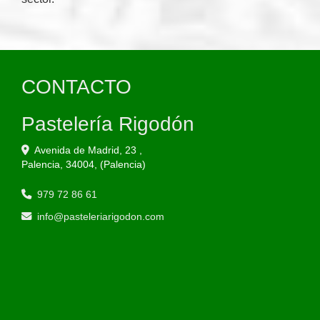
CONTACTO
Pastelería Rigodón
Avenida de Madrid, 23 ,
Palencia
,
34004
,
(Palencia)
979 72 86 61
info
pasteleriarigodon.com