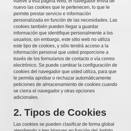
vuelve a esa página Web, el navegador envía de
nuevo las cookies que le pertenecen, lo que le
permite prestar servicio e información
personalizada en función de las necesidades. Las
cookies también pueden llegar a guardar
información que identifique personalmente a los
usuarios, sin embargo, este sitio web no utiliza
este tipo de cookies, y sólo tendrá acceso a la
información personal que usted proporcione a
través de los formularios de contacto o vía correo
electrónico. Se puede cambiar la configuración de
cookies del navegador que usted utiliza, para que
le permita aprobar o rechazar automáticamente
peticiones de almacenamiento de cookies cuando
se cierra el navegador y otras opciones
adicionales.
2. Tipos de Cookies
Las cookies se pueden clasificar de forma global
atendiendo a tres bloques en función del ámbito