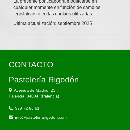
La presente políticapodrá modificarse en
cualquier momente en función de cambios
legislativos o en las cookies utilizadas.
Última actualización: septiembre 2025
CONTACTO
Pastelería Rigodón
Avenida de Madrid, 23 ,
Palencia
,
34004
,
(Palencia)
979 72 86 61
info
pasteleriarigodon.com