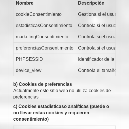
Nombre
Descripción
cookieConsentimiento
Gestiona si el usuario h
estadisticasConsentimiento
Controla si el usuario ha
marketingConsentimiento
Controla si el usuario h
preferenciasConsentimiento
Controla si el usuario h
PHPSESSID
Identificador de la sesión
device_view
Controla el tamaño del di
b) Cookies de preferencias
Actualmente este sitio web no utiliza cookies de
preferencias
c) Cookies estadísticaso analíticas (puede o
no llevar estas cookies y requieren
consentimiento)